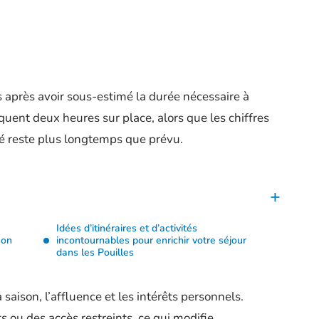
és après avoir sous-estimé la durée nécessaire à
quent deux heures sur place, alors que les chiffres
é reste plus longtemps que prévu.
Idées d’itinéraires et d’activités
son
incontournables pour enrichir votre séjour
dans les Pouilles
a saison, l’affluence et les intérêts personnels.
ts ou des accès restreints, ce qui modifie