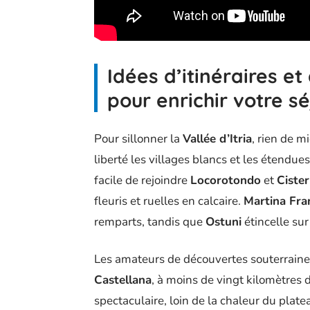
Idées d’itinéraires et
pour enrichir votre sé
Pour sillonner la
Vallée d’Itria
, rien de m
liberté les villages blancs et les étendue
facile de rejoindre
Locorotondo
et
Ciste
fleuris et ruelles en calcaire.
Martina Fra
remparts, tandis que
Ostuni
étincelle sur
Les amateurs de découvertes souterraine
Castellana
, à moins de vingt kilomètres
spectaculaire, loin de la chaleur du plate