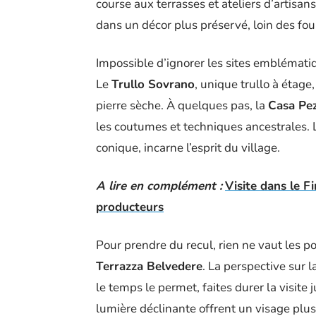
course aux terrasses et ateliers d’artisans
dans un décor plus préservé, loin des foul
Impossible d’ignorer les sites emblémati
Le
Trullo Sovrano
, unique trullo à étage
pierre sèche. À quelques pas, la
Casa Pez
les coutumes et techniques ancestrales. L
conique, incarne l’esprit du village.
A lire en complément :
Visite dans le F
producteurs
Pour prendre du recul, rien ne vaut les p
Terrazza Belvedere
. La perspective sur 
le temps le permet, faites durer la visite 
lumière déclinante offrent un visage plus