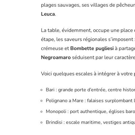
plages sauvages, ses villages de pêcheurs 
Leuca
.
La table, évidemment, occupe une place d
étape, les saveurs régionales s’imposent 
crémeuse et
Bombette pugliesi
à partage
Negroamaro
séduisent par leur caractèr
Voici quelques escales à intégrer à votre 
Bari : grande porte d’entrée, centre histo
Polignano a Mare : falaises surplombant l
Monopoli : port authentique, églises bar
Brindisi : escale maritime, vestiges antiq