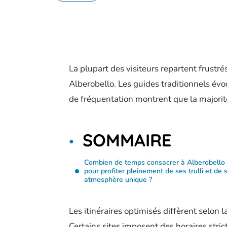
La plupart des visiteurs repartent frustr
Alberobello. Les guides traditionnels évo
de fréquentation montrent que la majorit
SOMMAIRE
Combien de temps consacrer à Alberobello
pour profiter pleinement de ses trulli et de 
atmosphère unique ?
Les itinéraires optimisés diffèrent selon l
Certains sites imposent des horaires stric