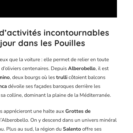
 d’activités incontournables
jour dans les Pouilles
ieux que la voiture : elle permet de relier en toute
s d’oliviers centenaires. Depuis
Alberobello
, il est
rnino
, deux bourgs où les
trulli
côtoient balcons
nca
dévoile ses façades baroques derrière les
 sa colline, dominant la plaine de la Méditerranée.
s apprécieront une halte aux
Grottes de
 d’Alberobello. On y descend dans un univers minéral
au. Plus au sud, la région du
Salento
offre ses