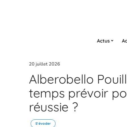
Actus
Ad
20 juillet 2026
Alberobello Pouil
temps prévoir pou
réussie ?
S'évader