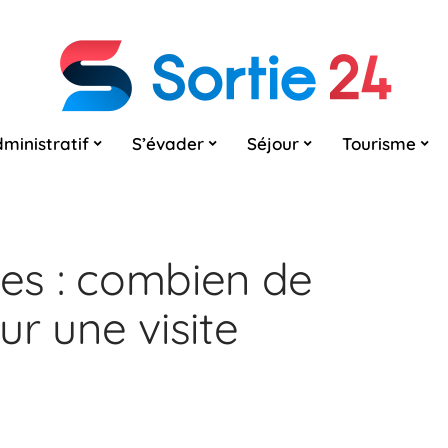
ministratif
S’évader
Séjour
Tourisme
les : combien de
r une visite