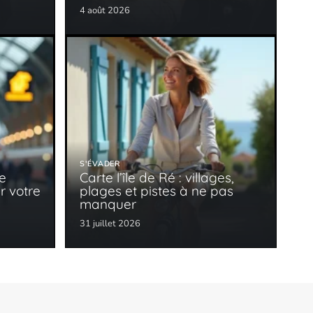
4 août 2026
S'ÉVADER
le
Carte l’île de Ré : villages,
r votre
plages et pistes à ne pas
manquer
31 juillet 2026