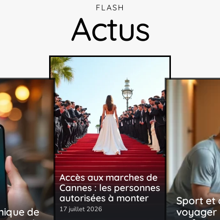
FLASH
Actus
Accès aux marches de
Cannes : les personnes
autorisées à monter
Sport et 
17 juillet 2026
nique de
voyager a