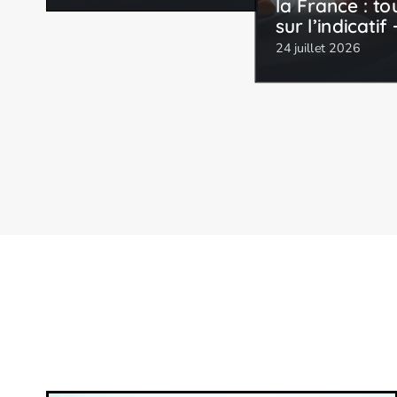
la France : to
sur l’indicatif
24 juillet 2026