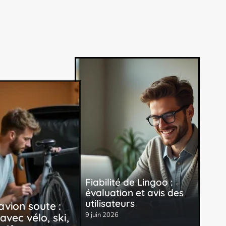
Fiabilité de Lingoo :
évaluation et avis des
utilisateurs
avion soute :
9 juin 2026
vec vélo, ski,