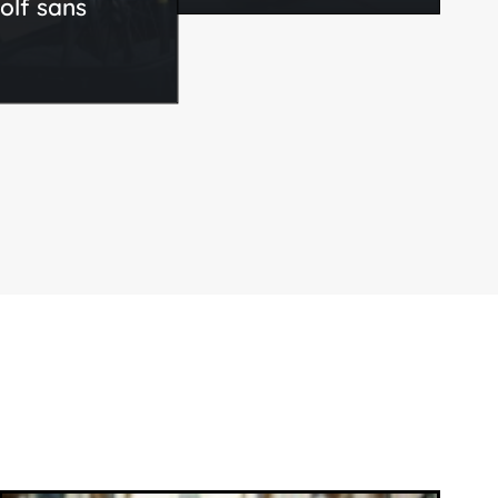
olf sans