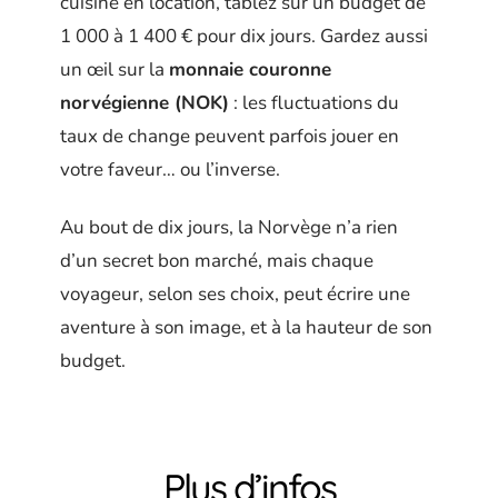
cuisine en location, tablez sur un budget de
1 000 à 1 400 € pour dix jours. Gardez aussi
un œil sur la
monnaie couronne
norvégienne (NOK)
: les fluctuations du
taux de change peuvent parfois jouer en
votre faveur… ou l’inverse.
Au bout de dix jours, la Norvège n’a rien
d’un secret bon marché, mais chaque
voyageur, selon ses choix, peut écrire une
aventure à son image, et à la hauteur de son
budget.
Plus d’infos