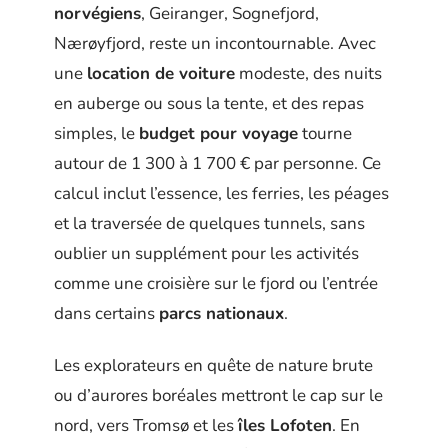
norvégiens
, Geiranger, Sognefjord,
Nærøyfjord, reste un incontournable. Avec
une
location de voiture
modeste, des nuits
en auberge ou sous la tente, et des repas
simples, le
budget pour voyage
tourne
autour de 1 300 à 1 700 € par personne. Ce
calcul inclut l’essence, les ferries, les péages
et la traversée de quelques tunnels, sans
oublier un supplément pour les activités
comme une croisière sur le fjord ou l’entrée
dans certains
parcs nationaux
.
Les explorateurs en quête de nature brute
ou d’aurores boréales mettront le cap sur le
nord, vers Tromsø et les
îles Lofoten
. En