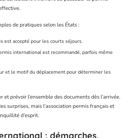
effective.
mples de pratiques selon les États :
is est accepté pour les courts séjours.
permis international est recommandé, parfois même
ur et le motif du déplacement pour déterminer les
er et prévoir l’ensemble des documents dès l’arrivée.
des surprises, mais l’association permis français et
quillité d’esprit.
ternational : démarches,