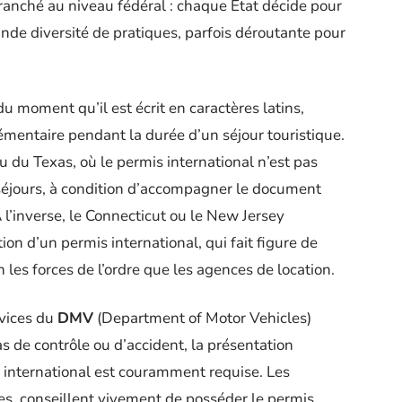
 tranché au niveau fédéral : chaque État décide pour
nde diversité de pratiques, parfois déroutante pour
du moment qu’il est écrit en caractères latins,
mentaire pendant la durée d’un séjour touristique.
 ou du Texas, où le permis international n’est pas
éjours, à condition d’accompagner le document
À l’inverse, le Connecticut ou le New Jersey
n d’un permis international, qui fait figure de
 les forces de l’ordre que les agences de location.
ervices du
DMV
(Department of Motor Vehicles)
as de contrôle ou d’accident, la présentation
s international est couramment requise. Les
s, conseillent vivement de posséder le permis