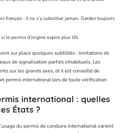
 français : il ne s’y substitue jamais. Gardez toujours
 si le permis d’origine expire plus tôt.
nt sur place quelques subtilités : limitations de
neaux de signalisation parfois inhabituels. Les
nts sur les grands axes, et il est conseillé de
 permis international lors de toute vérification.
rmis international : quelles
les États ?
l’usage du permis de conduire international varient