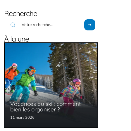
Recherche
À la une
SÉJOUR
Vacances au ski : comment
bien les organiser ?
11 mars 2026