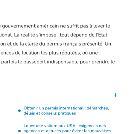
du gouvernement américain ne suffit pas à lever le
ional. La réalité s’impose : tout dépend de l’État
tion et de la clarté du permis français présenté. Un
ences de location les plus réputées, où une
parfois le passeport indispensable pour prendre le
r
Obtenir un permis international : démarches,
délais et conseils pratiques
Louer une voiture aux USA : exigences des
agences et astuces pour éviter les mauvaises