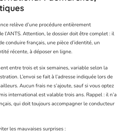
atiques
ance relève d’une procédure entièrement
e l’ANTS. Attention, le dossier doit être complet : il
e conduire français, une pièce d’identité, un
ntité récente, à déposer en ligne.
ent entre trois et six semaines, variable selon la
stration. L’envoi se fait à l’adresse indiquée lors de
illeurs. Aucun frais ne s’ajoute, sauf si vous optez
 international est valable trois ans. Rappel : il n’a
ançais, qui doit toujours accompagner le conducteur
ter les mauvaises surprises :