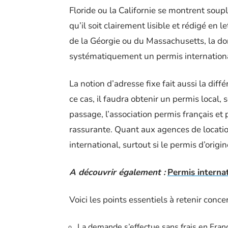
Floride ou la Californie se montrent soupl
qu’il soit clairement lisible et rédigé en l
de la Géorgie ou du Massachusetts, la do
systématiquement un permis internationa
La notion d’adresse fixe fait aussi la diff
ce cas, il faudra obtenir un permis local,
passage, l’association permis français et 
rassurante. Quant aux agences de locatio
international, surtout si le permis d’origi
A découvrir également :
Permis internat
Voici les points essentiels à retenir conce
La demande s’effectue sans frais en Fran