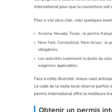
international pour que la couverture soit 
Pour y voir plus clair, voici quelques exe
Arizona, Nevada, Texas : le permis frança
New York, Connecticut, New Jersey : le 
obligatoire.
Les autorités examinent la durée du séjo
exigences applicables.
Face à cette diversité, mieux vaut anticip
Le code de la route local réserve parfois 
permis international offre la meilleure tran
Obtenir un permis in