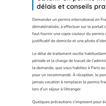
délais et conseils pr
Demander un permis international en Fr
dématérialisée, à effectuer sur le portail d
faut fournir une copie couleur du permis d
justificatif de domicile et une photo d’ide
Le délai de traitement oscille habituellem
période et la charge de travail de l’admini
la demande, que vous habitiez à Paris ou a
pour un recommandé. À réception, le permis
jamais vocation à remplacer le permis fr
lors d’un séjour à l’étranger.
Quelques précautions s’imposent pour évi