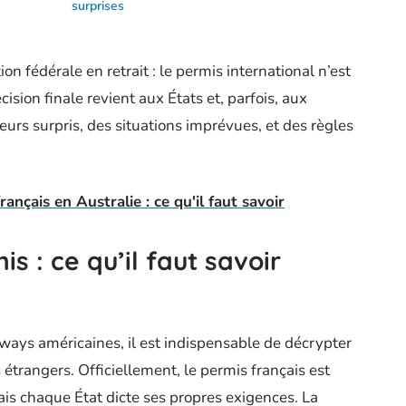
surprises
n fédérale en retrait : le permis international n’est
ision finale revient aux États et, parfois, aux
eurs surpris, des situations imprévues, et des règles
ançais en Australie : ce qu'il faut savoir
s : ce qu’il faut savoir
ways américaines, il est indispensable de décrypter
s étrangers. Officiellement, le permis français est
mais chaque État dicte ses propres exigences. La