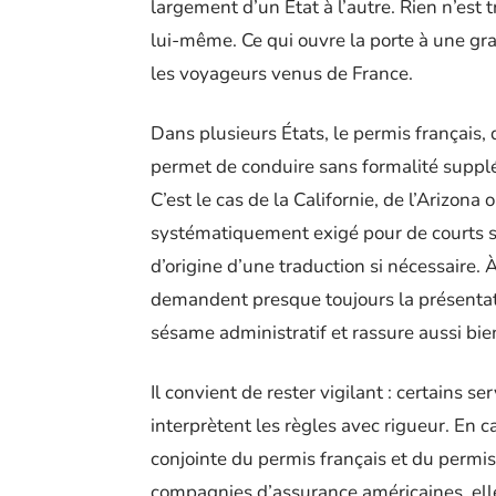
largement d’un État à l’autre. Rien n’est
lui-même. Ce qui ouvre la porte à une gra
les voyageurs venus de France.
Dans plusieurs États, le permis français, 
permet de conduire sans formalité supplé
C’est le cas de la Californie, de l’Arizona
systématiquement exigé pour de courts s
d’origine d’une traduction si nécessaire. 
demandent presque toujours la présentatio
sésame administratif et rassure aussi bien
Il convient de rester vigilant : certains s
interprètent les règles avec rigueur. En c
conjointe du permis français et du permi
compagnies d’assurance américaines, elle