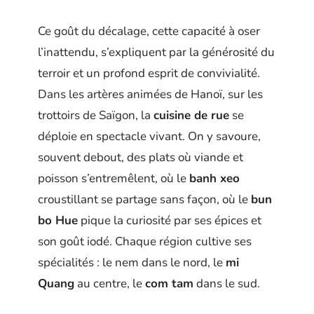
Ce goût du décalage, cette capacité à oser
l’inattendu, s’expliquent par la générosité du
terroir et un profond esprit de convivialité.
Dans les artères animées de Hanoï, sur les
trottoirs de Saïgon, la
cuisine de rue
se
déploie en spectacle vivant. On y savoure,
souvent debout, des plats où viande et
poisson s’entremêlent, où le
banh xeo
croustillant se partage sans façon, où le
bun
bo Hue
pique la curiosité par ses épices et
son goût iodé. Chaque région cultive ses
spécialités : le nem dans le nord, le
mi
Quang
au centre, le
com tam
dans le sud.