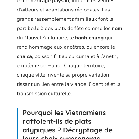
entre
héritage paysan
, influences venues
d’ailleurs et adaptations régionales. Les
grands rassemblements familiaux font la
part belle à des plats de fête comme les
nem
du Nouvel An lunaire, le
banh chung
qui
rend hommage aux ancêtres, ou encore le
cha ca
, poisson frit au curcuma et à l’aneth,
emblème de Hanoï. Chaque territoire,
chaque ville invente sa propre variation,
tissant un lien entre la viande, l’identité et la
transmission culturelle.
Pourquoi les Vietnamiens
raffolent-ils de plats
atypiques ? Décryptage de
leurs choix surprenants