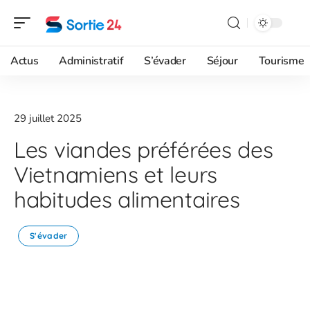
Actus
Administratif
S’évader
Séjour
Tourisme
29 juillet 2025
Les viandes préférées des
Vietnamiens et leurs
habitudes alimentaires
S'évader