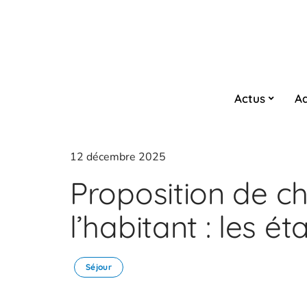
Actus
Ad
12 décembre 2025
Proposition de 
l’habitant : les é
Séjour