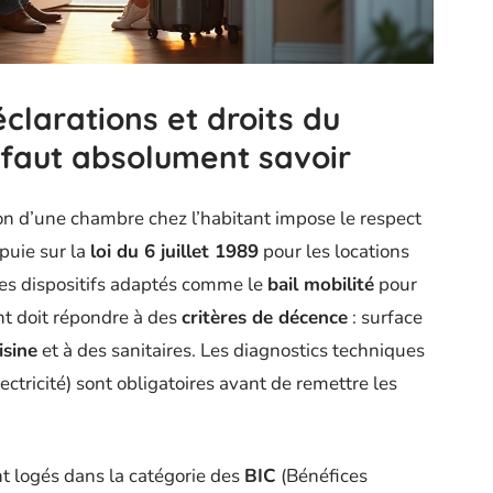
éclarations et droits du
l faut absolument savoir
tion d’une chambre chez l’habitant impose le respect
ppuie sur la
loi du 6 juillet 1989
pour les locations
es dispositifs adaptés comme le
bail mobilité
pour
nt doit répondre à des
critères de décence
: surface
isine
et à des sanitaires. Les diagnostics techniques
ctricité) sont obligatoires avant de remettre les
t logés dans la catégorie des
BIC
(Bénéfices