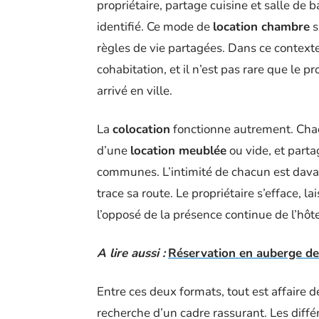
propriétaire, partage cuisine et salle de 
identifié. Ce mode de
location chambre
s
règles de vie partagées. Dans ce contexte,
cohabitation, et il n’est pas rare que le
arrivé en ville.
La
colocation
fonctionne autrement. Chaqu
d’une
location meublée
ou vide, et parta
communes. L’intimité de chacun est dava
trace sa route. Le propriétaire s’efface, la
l’opposé de la présence continue de l’hô
A lire aussi :
Réservation en auberge de 
Entre ces deux formats, tout est affaire d
recherche d’un cadre rassurant. Les différ