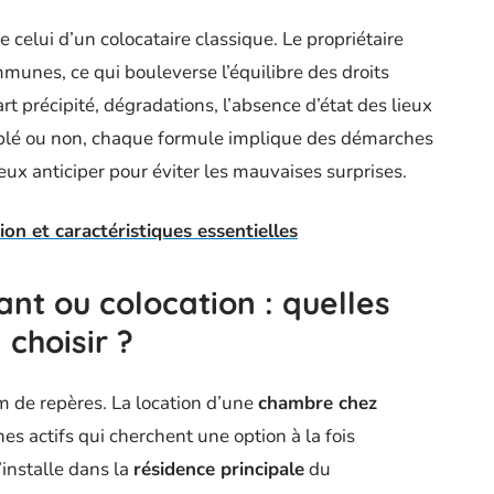
e celui d’un colocataire classique. Le propriétaire
munes, ce qui bouleverse l’équilibre des droits
art précipité, dégradations, l’absence d’état des lieux
ublé ou non, chaque formule implique des démarches
eux anticiper pour éviter les mauvaises surprises.
ion et caractéristiques essentielles
nt ou colocation : quelles
 choisir ?
m de repères. La location d’une
chambre chez
es actifs qui cherchent une option à la fois
’installe dans la
résidence principale
du