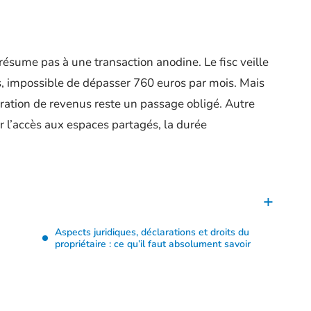
ésume pas à une transaction anodine. Le fisc veille
ts, impossible de dépasser 760 euros par mois. Mais
aration de revenus reste un passage obligé. Autre
ler l’accès aux espaces partagés, la durée
Aspects juridiques, déclarations et droits du
propriétaire : ce qu’il faut absolument savoir