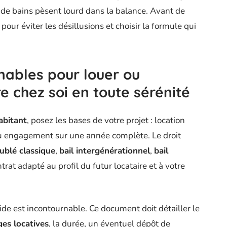
lle de bains pèsent lourd dans la balance. Avant de
e pour éviter les désillusions et choisir la formule qui
nables pour louer ou
 chez soi en toute sérénité
abitant
, posez les bases de votre projet : location
 engagement sur une année complète. Le droit
ublé classique
,
bail intergénérationnel
,
bail
trat adapté au profil du futur locataire et à votre
ide est incontournable. Ce document doit détailler le
ges locatives
, la durée, un éventuel dépôt de