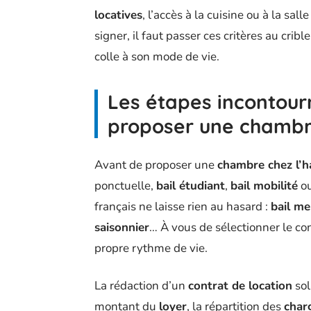
locatives
, l’accès à la cuisine ou à la sa
signer, il faut passer ces critères au cribl
colle à son mode de vie.
Les étapes incontour
proposer une chambre
Avant de proposer une
chambre chez l’h
ponctuelle,
bail étudiant
,
bail mobilité
ou
français ne laisse rien au hasard :
bail me
saisonnier
… À vous de sélectionner le con
propre rythme de vie.
La rédaction d’un
contrat de location
sol
montant du
loyer
, la répartition des
char