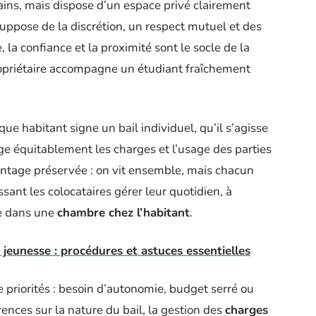
bains, mais dispose d’un espace privé clairement
uppose de la discrétion, un respect mutuel et des
 la confiance et la proximité sont le socle de la
 propriétaire accompagne un étudiant fraîchement
e habitant signe un bail individuel, qu’il s’agisse
ge équitablement les charges et l’usage des parties
ntage préservée : on vit ensemble, mais chacun
issant les colocataires gérer leur quotidien, à
te dans une
chambre chez l’habitant
.
jeunesse : procédures et astuces essentielles
e priorités : besoin d’autonomie, budget serré ou
ences sur la nature du bail, la gestion des
charges