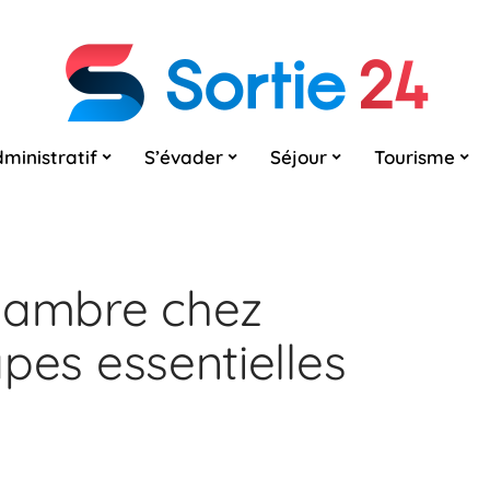
ministratif
S’évader
Séjour
Tourisme
chambre chez
tapes essentielles