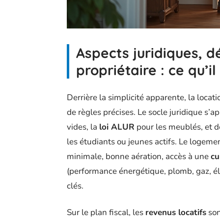
Aspects juridiques, d
propriétaire : ce qu’i
Derrière la simplicité apparente, la loca
de règles précises. Le socle juridique s’a
vides, la
loi ALUR
pour les meublés, et d
les étudiants ou jeunes actifs. Le logeme
minimale, bonne aération, accès à une
cu
(performance énergétique, plomb, gaz, éle
clés.
Sur le plan fiscal, les
revenus locatifs
son