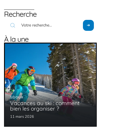
Recherche
À la une
SÉJOUR
Vacances au ski : comment
bien les organiser ?
11 mars 2026