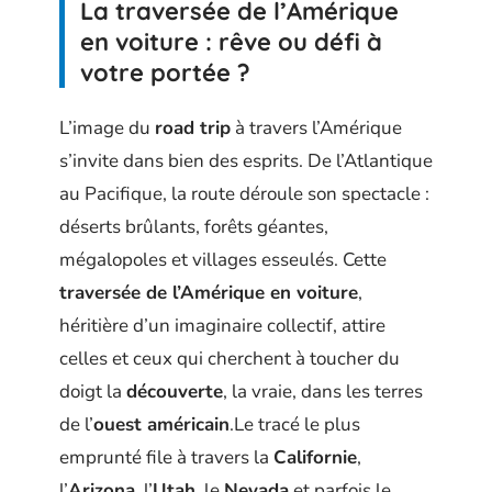
La traversée de l’Amérique
en voiture : rêve ou défi à
votre portée ?
L’image du
road trip
à travers l’Amérique
s’invite dans bien des esprits. De l’Atlantique
au Pacifique, la route déroule son spectacle :
déserts brûlants, forêts géantes,
mégalopoles et villages esseulés. Cette
traversée de l’Amérique en voiture
,
héritière d’un imaginaire collectif, attire
celles et ceux qui cherchent à toucher du
doigt la
découverte
, la vraie, dans les terres
de l’
ouest américain
.Le tracé le plus
emprunté file à travers la
Californie
,
l’
Arizona
, l’
Utah
, le
Nevada
et parfois le