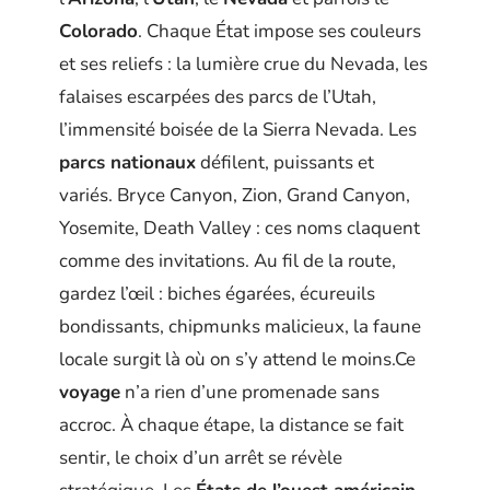
Colorado
. Chaque État impose ses couleurs
et ses reliefs : la lumière crue du Nevada, les
falaises escarpées des parcs de l’Utah,
l’immensité boisée de la Sierra Nevada. Les
parcs nationaux
défilent, puissants et
variés. Bryce Canyon, Zion, Grand Canyon,
Yosemite, Death Valley : ces noms claquent
comme des invitations. Au fil de la route,
gardez l’œil : biches égarées, écureuils
bondissants, chipmunks malicieux, la faune
locale surgit là où on s’y attend le moins.Ce
voyage
n’a rien d’une promenade sans
accroc. À chaque étape, la distance se fait
sentir, le choix d’un arrêt se révèle