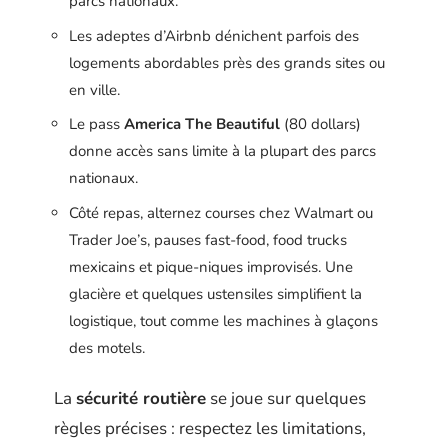
parcs nationaux.
Les adeptes d’Airbnb dénichent parfois des
logements abordables près des grands sites ou
en ville.
Le pass
America The Beautiful
(80 dollars)
donne accès sans limite à la plupart des parcs
nationaux.
Côté repas, alternez courses chez Walmart ou
Trader Joe’s, pauses fast-food, food trucks
mexicains et pique-niques improvisés. Une
glacière et quelques ustensiles simplifient la
logistique, tout comme les machines à glaçons
des motels.
La
sécurité routière
se joue sur quelques
règles précises : respectez les limitations,