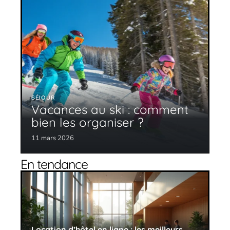
SÉJOUR
Vacances au ski : comment
bien les organiser ?
11 mars 2026
En tendance
Location d’hôtel en ligne : les meilleurs