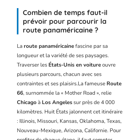
Combien de temps faut-il
prévoir pour parcourir la
route panaméricaine ?
La
route panaméricaine
fascine par sa
longueur et la variété de ses paysages.
Traverser les
États-Unis en voiture
ouvre
plusieurs parcours, chacun avec ses
contraintes et ses plaisirs.La fameuse
Route
66
, surnommée la « Mother Road », relie
Chicago
à
Los Angeles
sur près de 4 000
kilomètres. Huit États jalonnent cet itinéraire
: Illinois, Missouri, Kansas, Oklahoma, Texas,
Nouveau-Mexique, Arizona, Californie. Pour
profiter de chaque étape, il faut compter