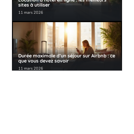
sites à utiliser
11 mars 2026
Durée maximale d’un séjour sur Airbnb : ce
que vous devez savoir
11 mars 2026
Contact
Mentions Légales
Sitemap
© 2025 | sortie24.fr