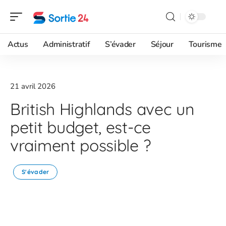
Actus
Administratif
S’évader
Séjour
Tourisme
21 avril 2026
British Highlands avec un
petit budget, est-ce
vraiment possible ?
S'évader