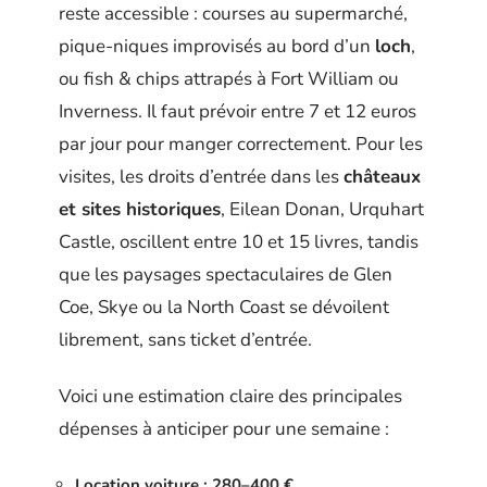
reste accessible : courses au supermarché,
pique-niques improvisés au bord d’un
loch
,
ou fish & chips attrapés à Fort William ou
Inverness. Il faut prévoir entre 7 et 12 euros
par jour pour manger correctement. Pour les
visites, les droits d’entrée dans les
châteaux
et sites historiques
, Eilean Donan, Urquhart
Castle, oscillent entre 10 et 15 livres, tandis
que les paysages spectaculaires de Glen
Coe, Skye ou la North Coast se dévoilent
librement, sans ticket d’entrée.
Voici une estimation claire des principales
dépenses à anticiper pour une semaine :
Location voiture : 280–400 €