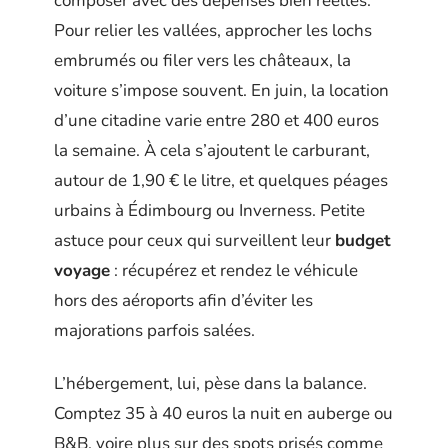
composer avec des dépenses bien réelles.
Pour relier les vallées, approcher les lochs
embrumés ou filer vers les châteaux, la
voiture s’impose souvent. En juin, la location
d’une citadine varie entre 280 et 400 euros
la semaine. À cela s’ajoutent le carburant,
autour de 1,90 € le litre, et quelques péages
urbains à Édimbourg ou Inverness. Petite
astuce pour ceux qui surveillent leur
budget
voyage
: récupérez et rendez le véhicule
hors des aéroports afin d’éviter les
majorations parfois salées.
L’hébergement, lui, pèse dans la balance.
Comptez 35 à 40 euros la nuit en auberge ou
B&B, voire plus sur des spots prisés comme