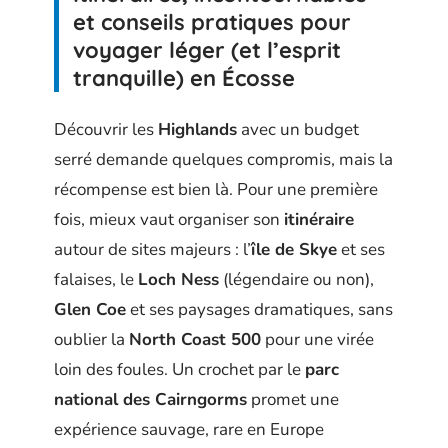
et conseils pratiques pour
voyager léger (et l’esprit
tranquille) en Écosse
Découvrir les
Highlands
avec un budget
serré demande quelques compromis, mais la
récompense est bien là. Pour une première
fois, mieux vaut organiser son
itinéraire
autour de sites majeurs : l’
île de Skye
et ses
falaises, le
Loch Ness
(légendaire ou non),
Glen Coe
et ses paysages dramatiques, sans
oublier la
North Coast 500
pour une virée
loin des foules. Un crochet par le
parc
national des Cairngorms
promet une
expérience sauvage, rare en Europe