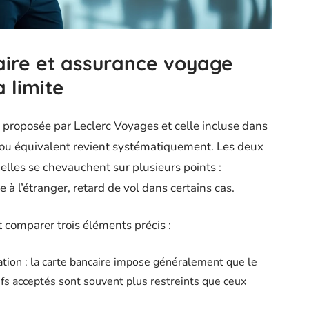
aire et assurance voyage
a limite
 proposée par Leclerc Voyages et celle incluse dans
 ou équivalent revient systématiquement. Les deux
elles se chevauchent sur plusieurs points :
 à l’étranger, retard de vol dans certains cas.
t comparer trois éléments précis :
tion : la carte bancaire impose généralement que le
tifs acceptés sont souvent plus restreints que ceux