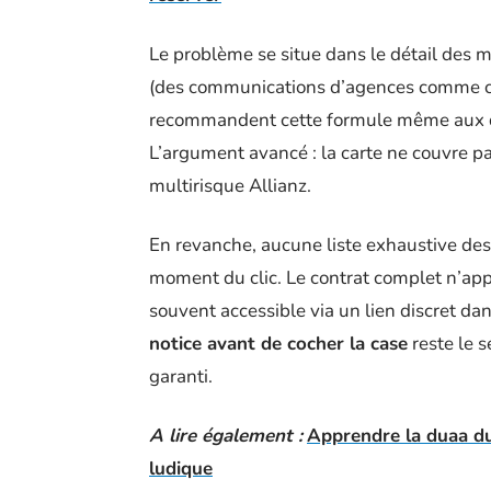
Le problème se situe dans le détail des m
(des communications d’agences comme ce
recommandent cette formule même aux d
L’argument avancé : la carte ne couvre pa
multirisque Allianz.
En revanche, aucune liste exhaustive des 
moment du clic. Le contrat complet n’ap
souvent accessible via un lien discret da
notice avant de cocher la case
reste le s
garanti.
A lire également :
Apprendre la duaa du
ludique