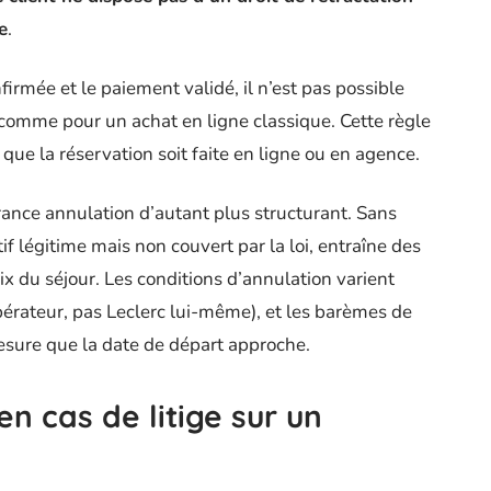
e
.
irmée et le paiement validé, il n’est pas possible
 comme pour un achat en ligne classique. Cette règle
, que la réservation soit faite en ligne ou en agence.
urance annulation d’autant plus structurant. Sans
f légitime mais non couvert par la loi, entraîne des
rix du séjour. Les conditions d’annulation varient
pérateur, pas Leclerc lui-même), et les barèmes de
sure que la date de départ approche.
en cas de litige sur un