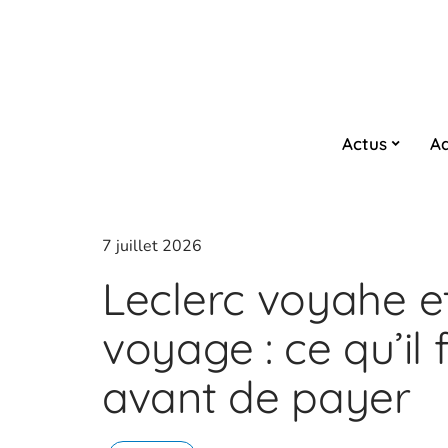
Actus
Ad
7 juillet 2026
Leclerc voyahe e
voyage : ce qu’il f
avant de payer