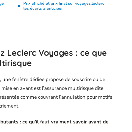
ge
Prix affiché et prix final sur voyages.leclerc :
les écarts à anticiper
ez Leclerc Voyages : ce que
tirisque
c, une fenêtre dédiée propose de souscrire ou de
 mise en avant est l’assurance multirisque dite
 présentée comme couvrant l’annulation pour motifs
triement.
butants : ce qu'il faut vraiment savoir avant de