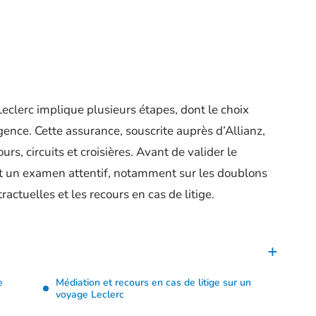
Leclerc implique plusieurs étapes, dont le choix
ence. Cette assurance, souscrite auprès d’Allianz,
rs, circuits et croisières. Avant de valider le
nt un examen attentif, notamment sur les doublons
ractuelles et les recours en cas de litige.
e
Médiation et recours en cas de litige sur un
voyage Leclerc