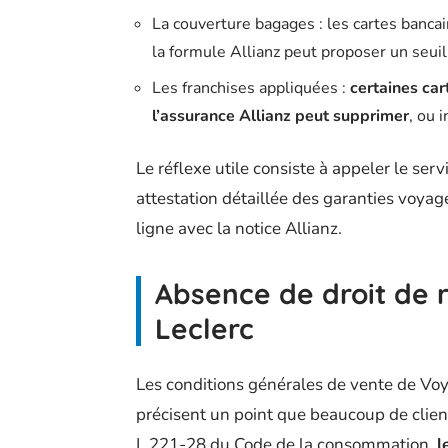
La couverture bagages : les cartes banca
la formule Allianz peut proposer un seuil d
Les franchises appliquées :
certaines car
l’assurance Allianz peut supprimer
, ou 
Le réflexe utile consiste à appeler le s
attestation détaillée des garanties voy
ligne avec la notice Allianz.
Absence de droit de r
Leclerc
Les conditions générales de vente de Voy
précisent un point que beaucoup de clien
L.221-28 du Code de la consommation,
l