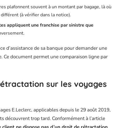
ires plafonnent souvent à un montant par bagage, là où
ifférent (à vérifier dans la notice).
tes appliquent une franchise par sinistre que
inversement.
ervice d’assistance de sa banque pour demander une
age. Ce document permet une comparaison ligne par
étractation sur les voyages
ages E.Leclerc, applicables depuis le 29 août 2019,
ts découvrent trop tard. Conformément à l’article
e client ne dispose pas d’un droit de rétractation