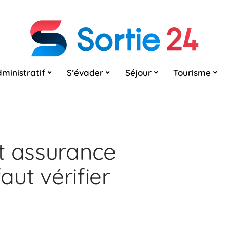
ministratif
S’évader
Séjour
Tourisme
t assurance
aut vérifier