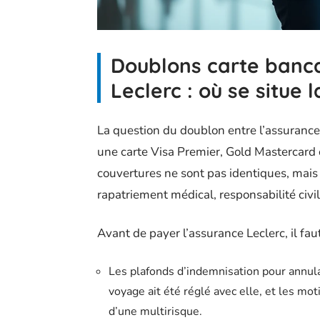
Doublons carte banc
Leclerc : où se situe l
La question du doublon entre l’assurance
une carte Visa Premier, Gold Mastercard
couvertures ne sont pas identiques, mais 
rapatriement médical, responsabilité civile
Avant de payer l’assurance Leclerc, il fau
Les plafonds d’indemnisation pour annula
voyage ait été réglé avec elle, et les mo
d’une multirisque.