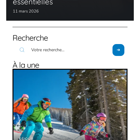
essentielles
11 mars 2026
Recherche
À la une
SÉJOUR